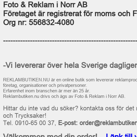
Foto & Reklam i Norr AB
Företaget är registrerat för moms och F
Org nr: 556832-4080
------------------------------------------------------
-Vi levererar över hela Sverige daglige
REKLAMBUTIKEN.NU är en online butik som levererar reklamprodukte
företag, organisationer och privatpersoner.
Erfarenhet inom branschen är mer än 25 år.
Reklambutiken.nu drivs och ägs av Foto & Reklam i Norr AB.
Hittar du inte vad du söker? kontakta oss för d
och Trycksaker!
Tel. 0910-65 00 37,
E-post: order@reklambutike
Välkommen med din order!
Länk till