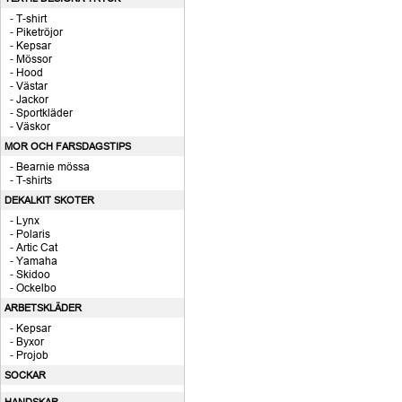
-
T-shirt
-
Piketröjor
-
Kepsar
-
Mössor
-
Hood
-
Västar
-
Jackor
-
Sportkläder
-
Väskor
MOR OCH FARSDAGSTIPS
-
Bearnie mössa
-
T-shirts
DEKALKIT SKOTER
-
Lynx
-
Polaris
-
Artic Cat
-
Yamaha
-
Skidoo
-
Ockelbo
ARBETSKLÄDER
-
Kepsar
-
Byxor
-
Projob
SOCKAR