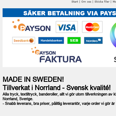
Start
|
Om oss
|
Skicka filer
|
Mo
MADE IN SWEDEN!
Tillverkat i Norrland - Svensk kvalité!
Alla tryck, textiltryck, banderoller, allt vi gör utom tillverkningen av kl
Norrland, Sverige.
- Snabb leverans, bra priser, pålitlig leverantör, varje order vi gör är